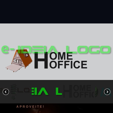
APROVEITE!