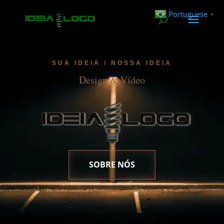
Portuguese
▼
SUA IDEIA / NOSSA IDEIA
Design & Vídeo
SOBRE NÓS