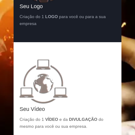
Seu Logo
Criação do 1
LOGO
para você ou para a sua
empresa
Seu Vídeo
Criação do 1
VÍDEO
e da
DIVULGAÇÃO
do
mesmo para você ou sua empresa.